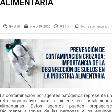
ALIMENTARIA
By
staff
enero 29, 2025
8:35 pm
No hay comentarios
La contaminación por agentes patógenos representa un
reto significativo para la higiene en instalaciones
alimentarias. Estos agentes pueden propagarse
fácilmente a través de las personas y los equipos,