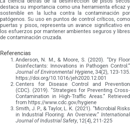
La ciencia detrás de la desinfección de pisos secos
destaca su importancia como una herramienta eficaz y
sostenible en la lucha contra la contaminación por
patógenos. Su uso en puntos de control críticos, como
puertas y pisos, representa un avance significativo en
los esfuerzos por mantener ambientes seguros y libres
de contaminación cruzada.
Referencias
Anderson, N. M., & Moore, S. (2020). “Dry Floor
Disinfectants: Innovations in Pathogen Control.”
Journal of Environmental Hygiene
, 34(2), 123-135
https://doi.org/10.1016/jeh2020.12.001
Centers for Disease Control and Prevention
(CDC). (2019). “Strategies for Preventing Cross-
Contamination in High-Traffic Areas.” Retrieved
from https://www.cdc.gov/hygiene
Smith, J. P., & Taylor, L. K. (2021). “Microbial Risks
in Industrial Flooring: An Overview.”
International
Journal of Industrial Safety
, 12(4), 211-225