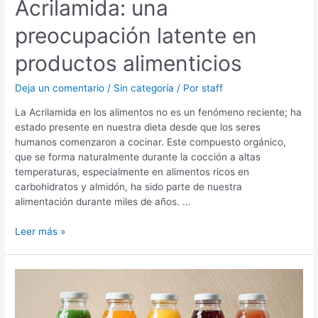
Acrilamida: una
preocupación latente en
productos alimenticios
Deja un comentario
/
Sin categoría
/ Por
staff
La Acrilamida en los alimentos no es un fenómeno reciente; ha
estado presente en nuestra dieta desde que los seres
humanos comenzaron a cocinar. Este compuesto orgánico,
que se forma naturalmente durante la cocción a altas
temperaturas, especialmente en alimentos ricos en
carbohidratos y almidón, ha sido parte de nuestra
alimentación durante miles de años. …
Leer más »
FORTIFICACIÓN
DE
BEBIDAS: