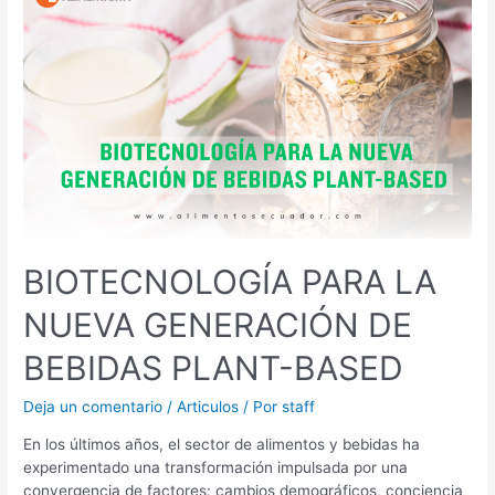
PARA
LA
NUEVA
GENERACIÓN
DE
BEBIDAS
PLANT-
BASED
BIOTECNOLOGÍA PARA LA
NUEVA GENERACIÓN DE
BEBIDAS PLANT-BASED
Deja un comentario
/
Articulos
/ Por
staff
En los últimos años, el sector de alimentos y bebidas ha
experimentado una transformación impulsada por una
convergencia de factores: cambios demográficos, conciencia