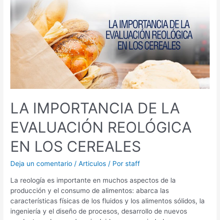
IMPORTANCIA
DE
LA
EVALUACIÓN
REOLÓGICA
EN
LOS
CEREALES
LA IMPORTANCIA DE LA
EVALUACIÓN REOLÓGICA
EN LOS CEREALES
Deja un comentario
/
Articulos
/ Por
staff
La reología es importante en muchos aspectos de la
producción y el consumo de alimentos: abarca las
características físicas de los fluidos y los alimentos sólidos, la
ingeniería y el diseño de procesos, desarrollo de nuevos