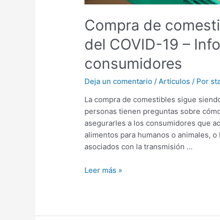
Compra de comesti
del COVID-19 – Inf
consumidores
Deja un comentario
/
Articulos
/ Por
sta
La compra de comestibles sigue siend
personas tienen preguntas sobre cóm
asegurarles a los consumidores que ac
alimentos para humanos o animales, o
asociados con la transmisión …
Leer más »