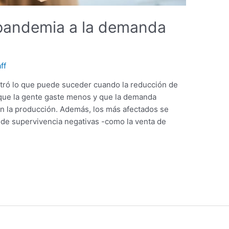
 pandemia a la demanda
ff
stró lo que puede suceder cuando la reducción de
 que la gente gaste menos y que la demanda
n la producción. Además, los más afectados se
s de supervivencia negativas -como la venta de