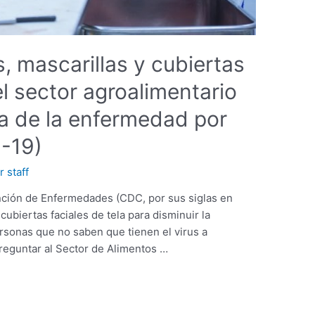
, mascarillas y cubiertas
el sector agroalimentario
a de la enfermedad por
-19)
or
staff
ención de Enfermedades (CDC, por sus siglas en
ubiertas faciales de tela para disminuir la
ersonas que no saben que tienen el virus a
 preguntar al Sector de Alimentos …