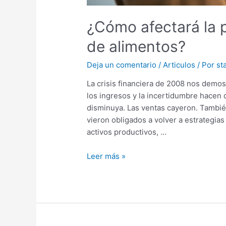
¿Cómo afectará la
de alimentos?
Deja un comentario
/
Articulos
/ Por
sta
La crisis financiera de 2008 nos demo
los ingresos y la incertidumbre hacen
disminuya. Las ventas cayeron. Tambié
vieron obligados a volver a estrategia
activos productivos, …
Leer más »