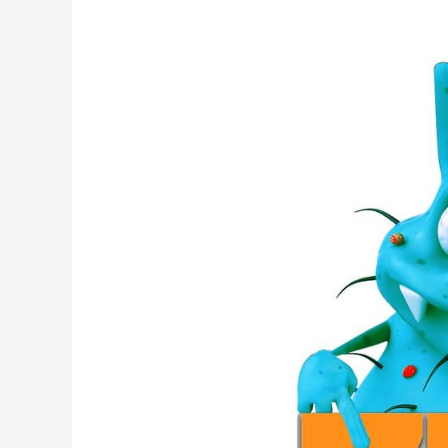
Enfermedades
de
transmisión
alimentaria