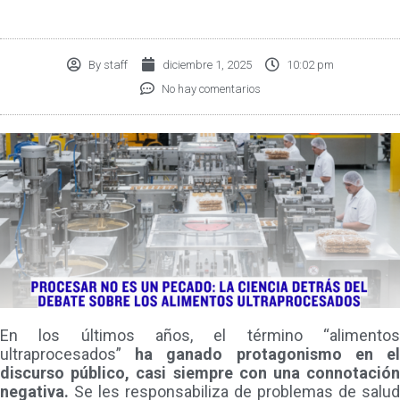
By
staff
diciembre 1, 2025
10:02 pm
No hay comentarios
En los últimos años, el término “alimentos
ultraprocesados”
ha ganado protagonismo en el
discurso público, casi siempre con una connotación
negativa.
Se les responsabiliza de problemas de salud