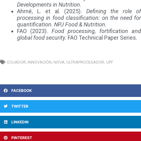
Developments in Nutrition.
Ahrné, L. et al. (2025).
Defining the role of
processing in food classification: on the need for
quantification.
NPJ Food & Nutrition.
FAO (2023).
Food processing, fortification an
global food security.
FAO Technical Paper Series.
ECUADOR
,
INNOVACIÓN
,
NOVA
,
ULTRAPROCESADOR
,
UPF
FACEBOOK
TWITTER
LINKEDIN
PINTEREST