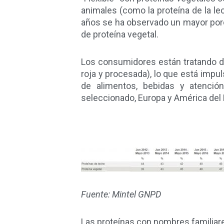
animales (como la proteína de la lec
años se ha observado un mayor porce
de proteína vegetal.
Los consumidores están tratando d
roja y procesada), lo que está imp
de alimentos, bebidas y atenció
seleccionado, Europa y América del 
Fuente: Mintel GNPD
Las proteínas con nombres familiar