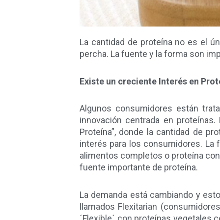
La cantidad de proteína no es el 
percha. La fuente y la forma son im
Existe un creciente Interés en Pro
Algunos consumidores están trata
innovación centrada en proteínas.
Proteína”, donde la cantidad de pro
interés para los consumidores. La fu
alimentos completos o proteína con
fuente importante de proteína.
La demanda está cambiando y esto 
llamados Flexitarian (consumidore
´Flexible´ con proteínas vegetales 