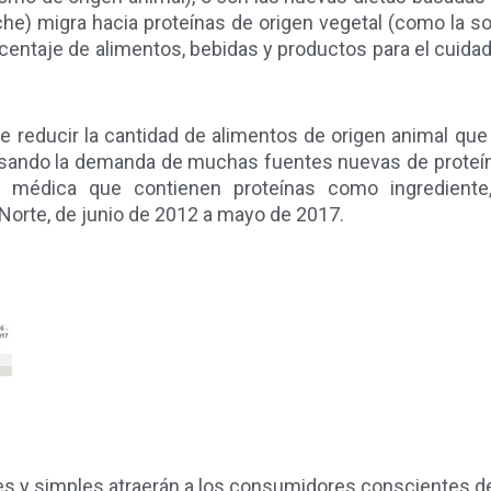
he) migra hacia proteínas de origen vegetal (como la soja,
ntaje de alimentos, bebidas y productos para el cuidado
e reducir la cantidad de alimentos de origen animal qu
ulsando la demanda de muchas fuentes nuevas de proteí
n médica que contienen proteínas como ingrediente,
Norte, de junio de 2012 a mayo de 2017.
es y simples atraerán a los consumidores conscientes d