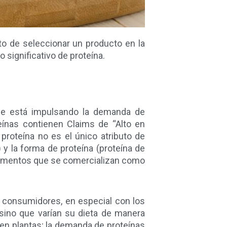
o de seleccionar un producto en la
significativo de proteína.
que está impulsando la demanda de
eínas contienen Claims de “Alto en
 proteína no es el único atributo de
) y la forma de proteína (proteína de
alimentos que se comercializan como
 consumidores, en especial con los
sino que varían su dieta de manera
 en plantas; la demanda de proteínas