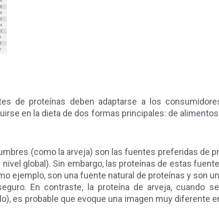
tes de proteínas deben adaptarse a los consumidore
uirse en la dieta de dos formas principales: de alimento
umbres (como la arveja) son las fuentes preferidas de pr
ivel global). Sin embargo, las proteínas de estas fuent
o ejemplo, son una fuente natural de proteínas y son un 
guro. En contraste, la proteína de arveja, cuando s
lo), es probable que evoque una imagen muy diferente e