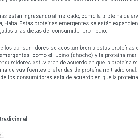
 están ingresando al mercado, como la proteína de arveja
, Haba. Estas proteínas emergentes se están expandien
gadas a las dietas del consumidor promedio.
ue los consumidores se acostumbren a estas proteínas e
mergentes, como el lupino (chocho) y la proteína mari
onsumidores estuvieron de acuerdo en que la proteína ma
una de sus fuentes preferidas de proteína no tradicional. 
 de los consumidores está de acuerdo en que la proteín
tradicional