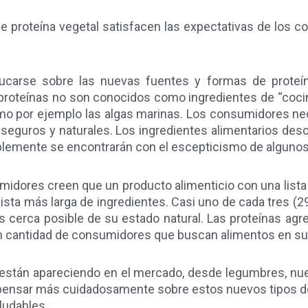
e proteína vegetal satisfacen las expectativas de los c
ucarse sobre las nuevas fuentes y formas de proteín
roteínas no son conocidos como ingredientes de “coci
o por ejemplo las algas marinas. Los consumidores nec
, seguros y naturales. Los ingredientes alimentarios 
blemente se encontrarán con el escepticismo de alguno
midores creen que un producto alimenticio con una lista
lista más larga de ingredientes. Casi uno de cada tres
 cerca posible de su estado natural. Las proteínas agr
an cantidad de consumidores que buscan alimentos en su 
están apareciendo en el mercado, desde legumbres, nuec
ensar más cuidadosamente sobre estos nuevos tipos de
ludables.