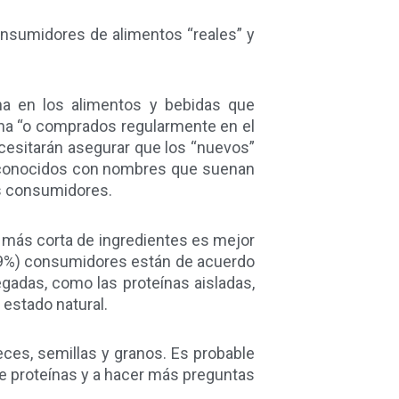
onsumidores de alimentos “reales” y
a en los alimentos y bebidas que
na “o comprados regularmente en el
esitarán asegurar que los “nuevos”
desconocidos con nombres que suenan
s consumidores.
 más corta de ingredientes es mejor
 (29%) consumidores están de acuerdo
egadas, como las proteínas aisladas,
estado natural.
es, semillas y granos. Es probable
 proteínas y a hacer más preguntas