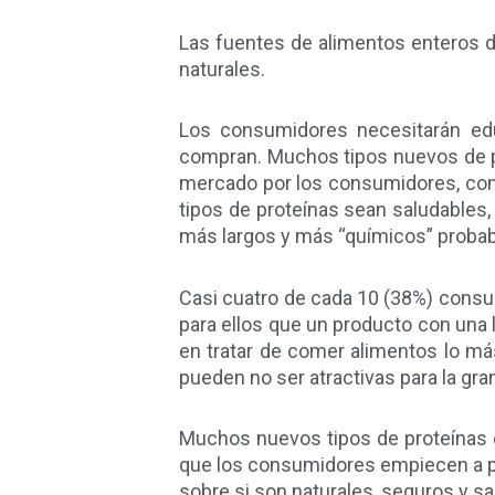
Las fuentes de alimentos enteros d
naturales.
Los consumidores necesitarán ed
compran. Muchos tipos nuevos de p
mercado por los consumidores, com
tipos de proteínas sean saludables
más largos y más “químicos” proba
Casi cuatro de cada 10 (38%) consu
para ellos que un producto con una 
en tratar de comer alimentos lo más
pueden no ser atractivas para la gr
Muchos nuevos tipos de proteínas 
que los consumidores empiecen a p
sobre si son naturales, seguros y sa