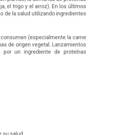
 el trigo y el arroz). En los últimos
 de la salud utilizando ingredientes
e consumen (especialmente la carne
nas de origen vegetal. Lanzamientos
 por un ingrediente de proteínas
e su salud