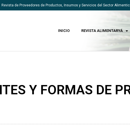
Revista de Proveedores de Productos, Insumos y Servicios del Sector Alimentic
INICIO
REVISTA ALIMENTARYÁ
TES Y FORMAS DE P