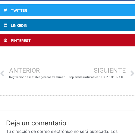
TWITTER
LINKEDIN
PINTEREST
Ant
ANTERIOR
SIGUIENTE
Regulación de metales pesados en alimentos. Presencia de Cadmio en cacao y chocolate de exportación
Propiedades saludables de la PROTEÍNA DE AVENA
Deja un comentario
Tu dirección de correo electrónico no será publicada.
Los