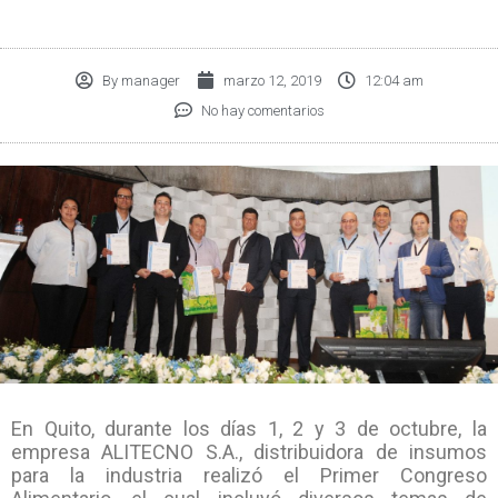
By
manager
marzo 12, 2019
12:04 am
No hay comentarios
En Quito, durante los días 1, 2 y 3 de octubre, la
empresa ALITECNO S.A., distribuidora de insumos
para la industria realizó el Primer Congreso