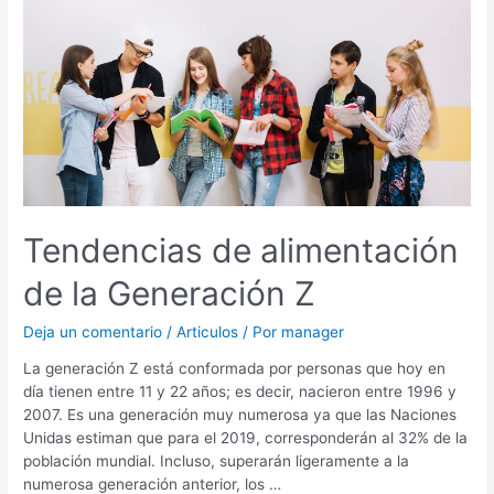
alimentación
de
la
Generación
Z
Tendencias de alimentación
de la Generación Z
Deja un comentario
/
Articulos
/ Por
manager
La generación Z está conformada por personas que hoy en
día tienen entre 11 y 22 años; es decir, nacieron entre 1996 y
2007. Es una generación muy numerosa ya que las Naciones
Unidas estiman que para el 2019, corresponderán al 32% de la
población mundial. Incluso, superarán ligeramente a la
numerosa generación anterior, los …