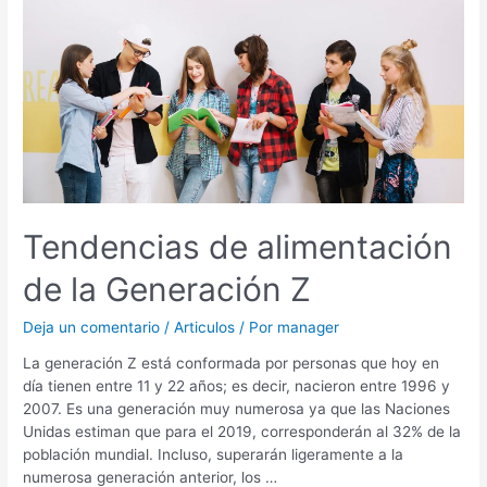
alimentación
de
la
Generación
Z
Tendencias de alimentación
de la Generación Z
Deja un comentario
/
Articulos
/ Por
manager
La generación Z está conformada por personas que hoy en
día tienen entre 11 y 22 años; es decir, nacieron entre 1996 y
2007. Es una generación muy numerosa ya que las Naciones
Unidas estiman que para el 2019, corresponderán al 32% de la
población mundial. Incluso, superarán ligeramente a la
numerosa generación anterior, los …