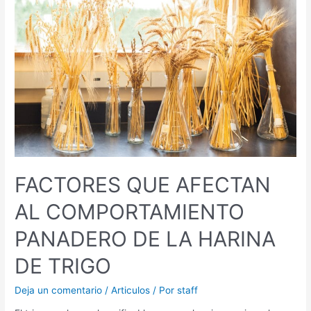
AFECTAN
AL
COMPORTAMIENTO
PANADERO
DE
LA
HARINA
DE
TRIGO
FACTORES QUE AFECTAN
AL COMPORTAMIENTO
PANADERO DE LA HARINA
DE TRIGO
Deja un comentario
/
Articulos
/ Por
staff