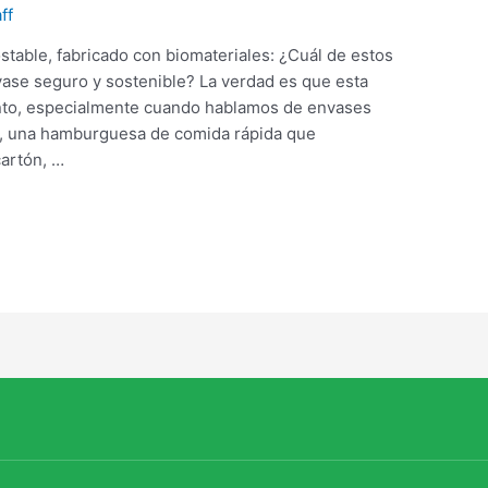
ff
stable, fabricado con biomateriales: ¿Cuál de estos
vase seguro y sostenible? La verdad es que esta
unto, especialmente cuando hablamos de envases
, una hamburguesa de comida rápida que
cartón, …