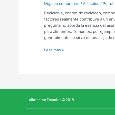
Deja un comentario
/
Articulos
/ Por
sta
Reciclable, contenido reciclado, compo
factores realmente contribuye a un en
pregunta no aborda la esencia del as
para alimentos. Tomemos, por ejemplo
generalmente se sirve en una caja de 
Leer más »
Alimentos Ecuador © 2019