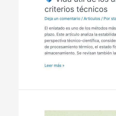
criterios técnicos
Deja un comentario
/
Articulos
/ Por
sta
El enlatado es uno de los métodos más
plazo. Este artículo analiza la estabil
perspectiva técnico-científica, conside
de procesamiento térmico, el estado fí
almacenamiento. Se revisan también l
Leer más »
¿Cuál