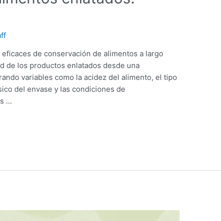
ff
 eficaces de conservación de alimentos a largo
idad de los productos enlatados desde una
rando variables como la acidez del alimento, el tipo
sico del envase y las condiciones de
as …