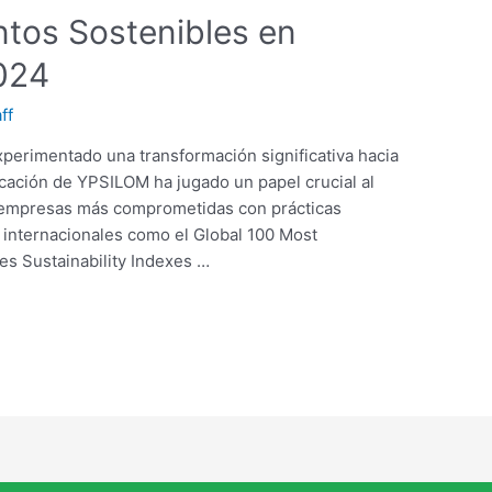
tos Sostenibles en
024
ff
xperimentado una transformación significativa hacia
ificación de YPSILOM ha jugado un papel crucial al
s empresas más comprometidas con prácticas
 internacionales como el Global 100 Most
es Sustainability Indexes …