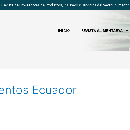
Revista de Proveedores de Productos, Insumos y Servicios del Sector Alimentic
INICIO
REVISTA ALIMENTARYÁ
entos Ecuador