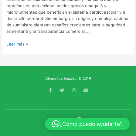
proteínas de alta calidad, ácidos grasos omega-3 y
micronutrientes que benefician el sistema cardiovascular y el
desarrollo cerebral. Sin embargo, su origen y compleja cadena
de suministro plantean desafíos crecientes para la seguridad
alimentaria y la transparencia comercial. …
Leer más »
Alimentos Ecuador © 2019
F
T
W
E
a
w
h
n
c
i
a
v
e
t
t
e
b
t
s
l
o
e
a
o
o
r
p
p
k
p
e
POWERED BY
¿Cómo puedo ayudarte?