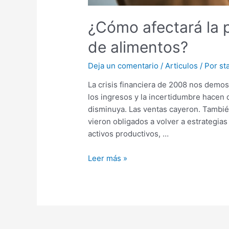
¿Cómo afectará la
de alimentos?
Deja un comentario
/
Articulos
/ Por
sta
La crisis financiera de 2008 nos demo
los ingresos y la incertidumbre hacen
disminuya. Las ventas cayeron. Tambié
vieron obligados a volver a estrategia
activos productivos, …
Leer más »