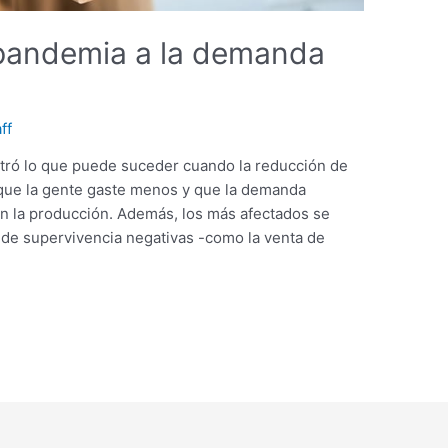
 pandemia a la demanda
ff
stró lo que puede suceder cuando la reducción de
 que la gente gaste menos y que la demanda
n la producción. Además, los más afectados se
s de supervivencia negativas -como la venta de