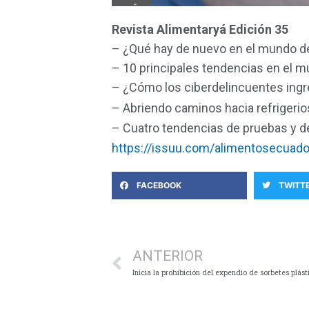
Revista Alimentaryá Edición 35
– ¿Qué hay de nuevo en el mundo de
– 10 principales tendencias en el m
– ¿Cómo los ciberdelincuentes ingr
– Abriendo caminos hacia refrigeri
– Cuatro tendencias de pruebas y d
https://issuu.com/alimentosecua
FACEBOOK
TWITT
Ant
ANTERIOR
Inicia la prohibición del expendio de sorbetes plást