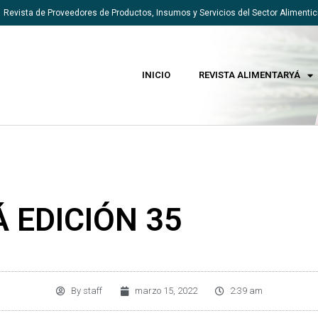
Revista de Proveedores de Productos, Insumos y Servicios del Sector Alimentic
INICIO
REVISTA ALIMENTARYÁ
 EDICIÓN 35
By
staff
marzo 15, 2022
2:39 am