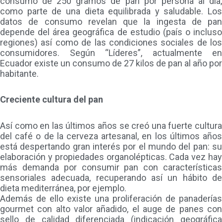
consumo de 250 gramos de pan por persona al día,
como parte de una dieta equilibrada y saludable. Los
datos de consumo revelan que la ingesta de pan
depende del área geográfica de estudio (país o incluso
regiones) así como de las condiciones sociales de los
consumidores. Según “Líderes”, actualmente en
Ecuador existe un consumo de 27 kilos de pan al año por
habitante.
Creciente cultura del pan
Así como en las últimos años se creó una fuerte cultura
del café o de la cerveza artesanal, en los últimos años
está despertando gran interés por el mundo del pan: su
elaboración y propiedades organolépticas. Cada vez hay
más demanda por consumir pan con características
sensoriales adecuada, recuperando así un hábito de
dieta mediterránea, por ejemplo.
Además de ello existe una proliferación de panaderías
gourmet con alto valor añadido, el auge de panes con
sello de calidad diferenciada (indicación geográfica