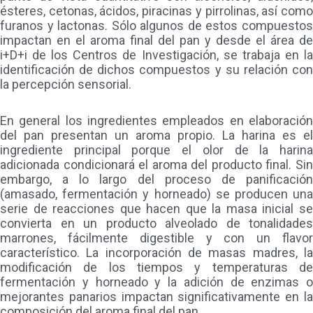
ésteres, cetonas, ácidos, piracinas y pirrolinas, así como
furanos y lactonas. Sólo algunos de estos compuestos
impactan en el aroma final del pan y desde el área de
i+D+i de los Centros de Investigación, se trabaja en la
identificación de dichos compuestos y su relación con
la percepción sensorial.
En general los ingredientes empleados en elaboración
del pan presentan un aroma propio. La harina es el
ingrediente principal porque el olor de la harina
adicionada condicionará el aroma del producto final. Sin
embargo, a lo largo del proceso de panificación
(amasado, fermentación y horneado) se producen una
serie de reacciones que hacen que la masa inicial se
convierta en un producto alveolado de tonalidades
marrones, fácilmente digestible y con un flavor
característico. La incorporación de masas madres, la
modificación de los tiempos y temperaturas de
fermentación y horneado y la adición de enzimas o
mejorantes panarios impactan significativamente en la
composición del aroma final del pan.