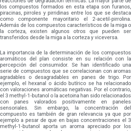
reacciones de degradación térmicas. La mayor parte de
los compuestos formados en esta etapa son furanos,
piracinas, pirroles y pirridinas entre los que se destaca
como componente mayoritario el 2-acetil-pirrolina.
Además de los compuestos característicos de la miga o
la corteza, existen algunos otros que pueden ser
transferidos desde la miga a la corteza y viceversa.
La importancia de la determinación de los compuestos
aromáticos del plan consiste en su relación con la
percepción del consumidor. Se han identificado una
serie de compuestos que se correlacionan con aromas
agradables o desagradables en panes de trigo. Por
ejemplo, el hexanal o ácido butírico se ha relacionado
con valoraciones aromáticas negativas. Por el contrario,
el 3 methyl-1-butanol o la acetoina han sido relacionados
con panes valorados positivamente en paneles
sensoriales. Sin embargo, la concentración del
compuesto es también de gran relevancia ya que por
ejemplo a pesar de que en bajas concentraciones el 3
methyl-1-butanol aporta un aroma apreciado por los