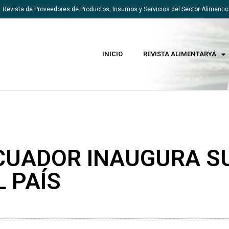
Revista de Proveedores de Productos, Insumos y Servicios del Sector Alimentic
INICIO
REVISTA ALIMENTARYÁ
CUADOR INAUGURA S
 PAÍS