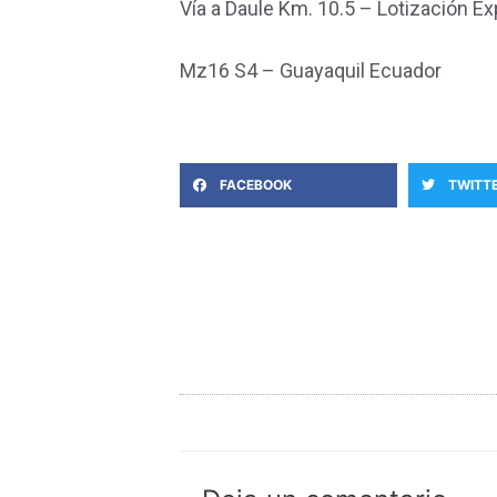
Vía a Daule Km. 10.5 – Lotización E
Mz16 S4 – Guayaquil Ecuador
FACEBOOK
TWITT