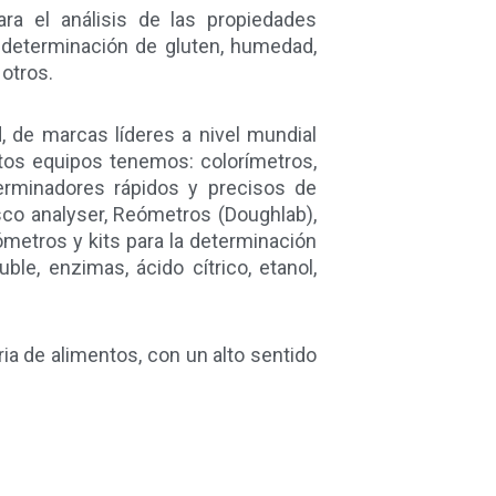
ra el análisis de las propiedades
, determinación de gluten, humedad,
 otros.
, de marcas líderes a nivel mundial
tos equipos tenemos: colorímetros,
erminadores rápidos y precisos de
sco analyser, Reómetros (Doughlab),
metros y kits para la determinación
le, enzimas, ácido cítrico, etanol,
ia de alimentos, con un alto sentido