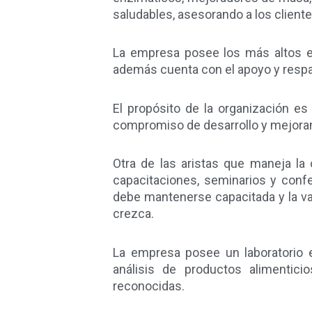
saludables, asesorando a los client
La empresa posee los más altos e
además cuenta con el apoyo y respa
El propósito de la organización es
compromiso de desarrollo y mejora
Otra de las aristas que maneja la
capacitaciones, seminarios y confe
debe mantenerse capacitada y la van
crezca.
La empresa posee un laboratorio e
análisis de productos alimentici
reconocidas.