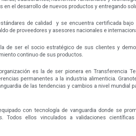
es en el desarrollo de nuevos productos y entregando so
stándares de calidad
y se encuentra certificada baj
ldo de proveedores y asesores nacionales e internacion
 la de ser el socio estratégico de sus clientes y demos
miento continuo de sus productos.
 organización es la de ser pionera en Transferencia Te
rencias permanentes a la industria alimenticia. Granot
guardia de las tendencias y cambios a nivel mundial pa
quipado con tecnología de vanguardia donde se promue
os. Todos ellos vinculados a validaciones científic