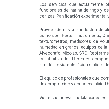
Los servicios que actualmente of
funcionales de harina de trigo y ce
cenizas, Panificación experimental y
Provee además a la industria de al
como son: Perten Instruments, Cho
texturometros, medidores de volu
humedad en granos, equipos de la m
Alveografo, Mixolab, SRC, Reoferme
cuantitativa de diferentes compone
almidón resistente, ácido málico, ide
El equipo de profesionales que conf
de compromiso y confidencialidad h
Visite sus nuevas instalaciones en: