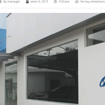
By
manager
enero 5, 2015
9:30 pm
No hay comentario