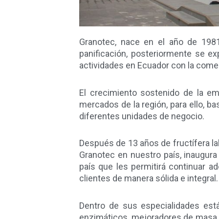
Granotec, nace en el año de 1981 
panificación, posteriormente se ex
actividades en Ecuador con la comerc
El crecimiento sostenido de la em
mercados de la región, para ello, b
diferentes unidades de negocio.
Después de 13 años de fructífera la
Granotec en nuestro país, inaugur
país que les permitirá continuar 
clientes de manera sólida e integral.
Dentro de sus especialidades está
enzimáticos, mejoradores de masa, f