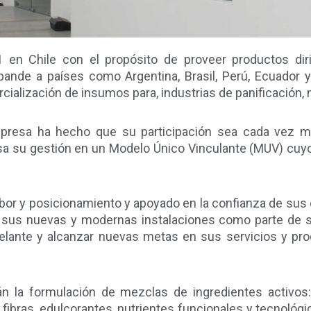
en Chile con el propósito de proveer productos diri
pande a países como Argentina, Brasil, Perú, Ecuador y
ialización de insumos para, industrias de panificación, 
presa ha hecho que su participación sea cada vez má
asa su gestión en un Modelo Único Vinculante (MUV) cuyo
bor y posicionamiento y apoyado en la confianza de sus c
a sus nuevas y modernas instalaciones como parte de s
adelante y alcanzar nuevas metas en sus servicios y pr
n la formulación de mezclas de ingredientes activos
ibras, edulcorantes, nutrientes funcionales y tecnológi