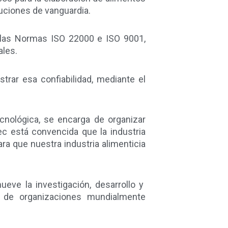
luciones de vanguardia.
o las Normas ISO 22000 e ISO 9001,
ales.
trar esa confiabilidad, mediante el
cnológica, se encarga de organizar
ec está convencida que la industria
ra que nuestra industria alimenticia
ve la investigación, desarrollo y
as de organizaciones mundialmente