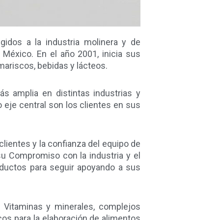
gidos a la industria molinera y de
 México. En el año 2001, inicia sus
mariscos, bebidas y lácteos.
s amplia en distintas industrias y
 eje central son los clientes en sus
lientes y la confianza del equipo de
u Compromiso con la industria y el
oductos para seguir apoyando a sus
: Vitaminas y minerales, complejos
cos para la elaboración de alimentos