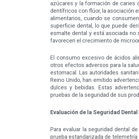
azúcares y la formación de caries d
dentífricos con flúor, la asociación
alimentarios, cuando se consumen 
superficie dental, lo que puede deri
esmalte dental y está asociada no
favorecen el crecimiento de microor
El consumo excesivo de ácidos alim
otros efectos adversos para la salud
estomacal. Las autoridades sanitari
Reino Unido, han emitido advertenci
dulces y bebidas. Estas adverten
pruebas de la seguridad de sus pro
Evaluación de la Seguridad Dental
Para evaluar la seguridad dental d
prueba estandarizada de telemetría d