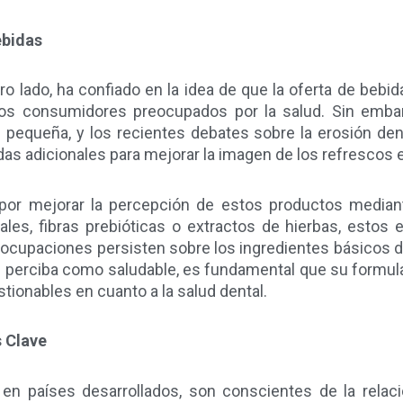
ebidas
ro lado, ha confiado en la idea de que la oferta de bebid
los consumidores preocupados por la salud. Sin emba
 pequeña, y los recientes debates sobre la erosión de
s adicionales para mejorar la imagen de los refrescos 
por mejorar la percepción de estos productos mediant
les, fibras prebióticas o extractos de hierbas, estos
ocupaciones persisten sobre los ingredientes básicos de 
se perciba como saludable, es fundamental que su formu
ionables en cuanto a la salud dental.
s Clave
en países desarrollados, son conscientes de la relac