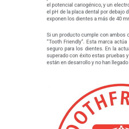
el potencial cariogénico, y un elect
el pH de la placa dental por debajo 
exponen los dientes a más de 40 mmo
Si un producto cumple con ambos cri
“Tooth Friendly”. Esta marca actú
seguro para los dientes. En la ac
superado con éxito estas pruebas y 
están en desarrollo y no han llegado