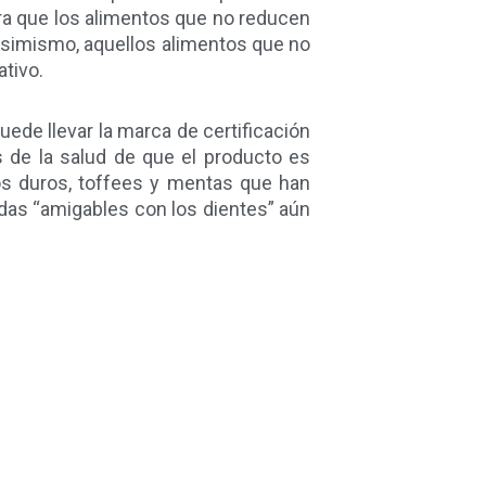
dera que los alimentos que no reducen
. Asimismo, aquellos alimentos que no
tivo.
ede llevar la marca de certificación
 de la salud de que el producto es
os duros, toffees y mentas que han
idas “amigables con los dientes” aún