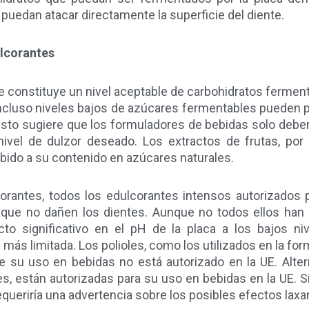
 puedan atacar directamente la superficie del diente.
lcorantes
ue constituye un nivel aceptable de carbohidratos ferment
ncluso niveles bajos de azúcares fermentables pueden pr
 Esto sugiere que los formuladores de bebidas solo deber
nivel de dulzor deseado. Los extractos de frutas, por
ebido a su contenido en azúcares naturales.
orantes, todos los edulcorantes intensos autorizados
s que no dañen los dientes. Aunque no todos ellos han
o significativo en el pH de la placa a los bajos ni
s más limitada. Los polioles, como los utilizados en la 
e su uso en bebidas no está autorizado en la UE. Altern
s, están autorizadas para su uso en bebidas en la UE. S
queriría una advertencia sobre los posibles efectos laxa