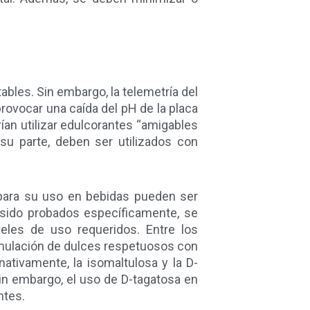
ables. Sin embargo, la telemetría del
ovocar una caída del pH de la placa
ían utilizar edulcorantes “amigables
 su parte, deben ser utilizados con
 para su uso en bebidas pueden ser
 sido probados específicamente, se
veles de uso requeridos. Entre los
formulación de dulces respetuosos con
ativamente, la isomaltulosa y la D-
in embargo, el uso de D-tagatosa en
ntes.