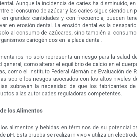
ental. Aunque la incidencia de caries ha disminuido, en 
 entre el consumo de azúcar y las caries sigue siendo un
en grandes cantidades y con frecuencia, pueden tene
var en erosión dental. La erosión dental es la desaparici
 solo al consumo de azúcares, sino también al consumo
ganismos cariogénicos en la placa dental.
entarios no solo representa un riesgo para la salud d
 general, como alterar el equilibrio de calcio en el cuer
as, como el Instituto Federal Alemán de Evaluación de 
as sobre los riesgos asociados con los altos niveles de
cias subrayan la necesidad de que los fabricantes de
ductos a las autoridades reguladoras competentes.
 de los Alimentos
e los alimentos y bebidas en términos de su potencial c
e pH. Esta prueba se realiza in vivo y utiliza un electrod