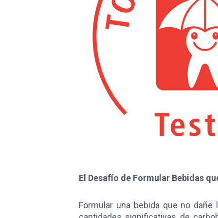
El Desafío de Formular Bebidas qu
Formular una bebida que no dañe l
cantidades significativas de carb