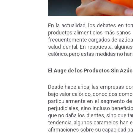
En la actualidad, los debates en t
productos alimenticios más sanos re
frecuentemente cargados de azúcar,
salud dental. En respuesta, algun
calórico, pero estas medidas no han
El Auge de los Productos Sin Azúc
Desde hace años, las empresas con
bajo valor calórico, conocidos como
particularmente en el segmento de
perjudiciales, sino incluso benefic
que no daña los dientes, sino que ta
tendencia, algunos caramelos han e
afirmaciones sobre su capacidad para