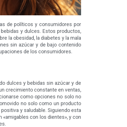
das de políticos y consumidores por
e bebidas y dulces. Estos productos,
 la obesidad, la diabetes y la mala
nes sin azúcar y de bajo contenido
ocupaciones de los consumidores.
o dulces y bebidas sin azúcar y de
 un crecimiento constante en ventas,
icionarse como opciones no solo no
a promovido no solo como un producto
 positiva y saludable. Siguiendo esta
 «amigables con los dientes», y con
es.