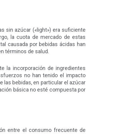
as sin azúcar («light») era suficiente
rgo, la cuota de mercado de estas
ntal causada por bebidas ácidas han
en términos de salud.
e la incorporación de ingredientes
 esfuerzos no han tenido el impacto
las bebidas, en particular el azúcar
lación básica no esté compuesta por
ión entre el consumo frecuente de