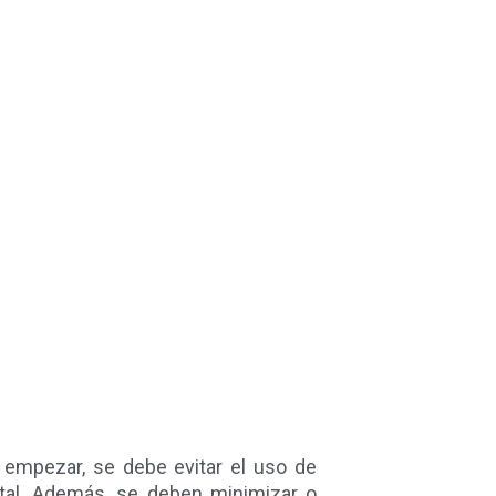
 empezar, se debe evitar el uso de
ntal. Además, se deben minimizar o