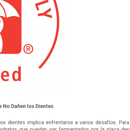
e No Dañen los Dientes
os dientes implica enfrentarse a varios desafíos. Para
ohidratos que puedan ser fermentados por la placa de