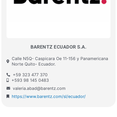
BARENTZ ECUADOR S.A.
Calle N5Q- Caspicara Oe 11-156 y Panamericana
Norte Quito- Ecuador.
+59 323 477 370
+593 98 145 0483
valeria.abad@barentz.com
https://www.barentz.com/sl/ecuador/