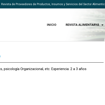
Revista de Proveedores de Productos, Insumos y Servicios del Sector Alimentic
INICIO
REVISTA ALIMENTARYÁ
o
psicología Organizacional, etc. Experiencia: 2 a 3 años